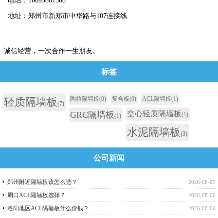
电话：18695881588
地址：郑州市新郑市中华路与107连接线
诚信经营，一次合作一生朋友。
标签
陶粒隔墙板
(0)
复合板
(0)
ACL隔墙板
(1)
轻质隔墙板
(7)
空心轻质隔墙板
GRC隔墙板
(1)
(1)
水泥隔墙板
(3)
公司新闻
郑州附近隔墙板该怎么选？
2026-08-07
周口ACL隔墙板选择？
2026-08-06
洛阳地区ACL隔墙板什么价钱？
2026-08-06