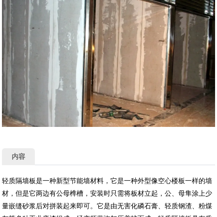
内容
轻质隔墙板是一种新型节能墙材料，它是一种外型像空心楼板一样的墙
材，但是它两边有公母榫槽，安装时只需将板材立起，公、母隼涂上少
量嵌缝砂浆后对拼装起来即可。它是由无害化磷石膏、轻质钢渣、粉煤