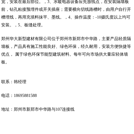
宽，安装在最后部位。，3、水暖电器设备应先放线点，在安装隔墙板
前，钻孔粘接预埋件或开关插座；需要横向切线路槽时，由用户自行开
槽埋线，再用充填料抹平、墨线。，4、操作温度：-10摄氏度以上均可
安装。，5、板缝处理。
郑州华大新型建材有限公司位于郑州市新郑市中华路，主要产品轻质隔
墙板，产品具有施工性能良好、绿色环保，经久耐用，安装方便快捷等
优点， 属于绿色环保节能型建筑材料。每年可向市场供大量应轻体墙
板。
联系：韩经理
电话：18695881588
地址：郑州市新郑市中华路与107连接线