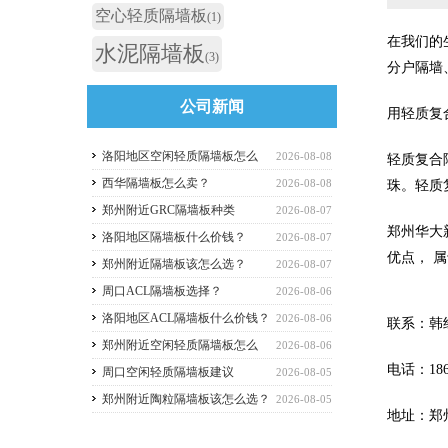
空心轻质隔墙板
(1)
在我们的
水泥隔墙板
(3)
分户隔墙
公司新闻
用轻质复
洛阳地区空闲轻质隔墙板怎么
2026-08-08
轻质复合
买？
西华隔墙板怎么卖？
2026-08-08
珠。轻质
郑州附近GRC隔墙板种类
2026-08-07
郑州华大
洛阳地区隔墙板什么价钱？
2026-08-07
优点， 
郑州附近隔墙板该怎么选？
2026-08-07
周口ACL隔墙板选择？
2026-08-06
洛阳地区ACL隔墙板什么价钱？
2026-08-06
联系：韩
郑州附近空闲轻质隔墙板怎么
2026-08-06
电话：1869
选？
周口空闲轻质隔墙板建议
2026-08-05
郑州附近陶粒隔墙板该怎么选？
2026-08-05
地址：郑