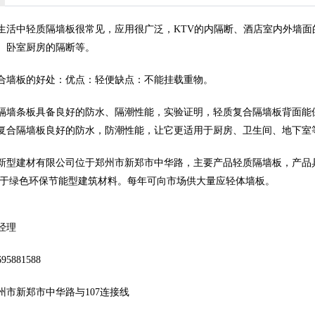
生活中轻质隔墙板很常见，应用很广泛，KTV的内隔断、酒店室内外墙
、卧室厨房的隔断等。
合墙板的好处：优点：轻便缺点：不能挂载重物。
隔墙条板具备良好的防水、隔潮性能，实验证明，轻质复合隔墙板背面能
复合隔墙板良好的防水，防潮性能，让它更适用于厨房、卫生间、地下室
新型建材有限公司位于郑州市新郑市中华路，主要产品轻质隔墙板，产品
属于绿色环保节能型建筑材料。每年可向市场供大量应轻体墙板。
经理
5881588
州市新郑市中华路与107连接线