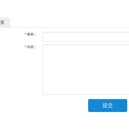
留言
*
昵称：
*
内容：