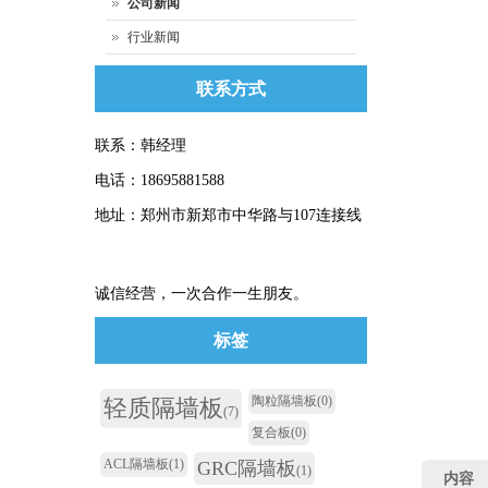
公司新闻
行业新闻
联系方式
联系：韩经理
电话：18695881588
地址：郑州市新郑市中华路与107连接线
诚信经营，一次合作一生朋友。
标签
陶粒隔墙板
(0)
轻质隔墙板
(7)
复合板
(0)
ACL隔墙板
(1)
GRC隔墙板
(1)
内容