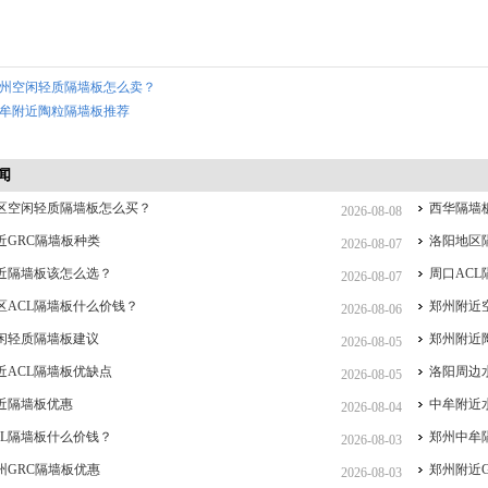
州空闲轻质隔墙板怎么卖？
牟附近陶粒隔墙板推荐
闻
区空闲轻质隔墙板怎么买？
西华隔墙
2026-08-08
近GRC隔墙板种类
洛阳地区
2026-08-07
近隔墙板该怎么选？
周口AC
2026-08-07
区ACL隔墙板什么价钱？
郑州附近
2026-08-06
闲轻质隔墙板建议
郑州附近
2026-08-05
近ACL隔墙板优缺点
洛阳周边
2026-08-05
近隔墙板优惠
中牟附近
2026-08-04
CL隔墙板什么价钱？
郑州中牟
2026-08-03
州GRC隔墙板优惠
郑州附近
2026-08-03