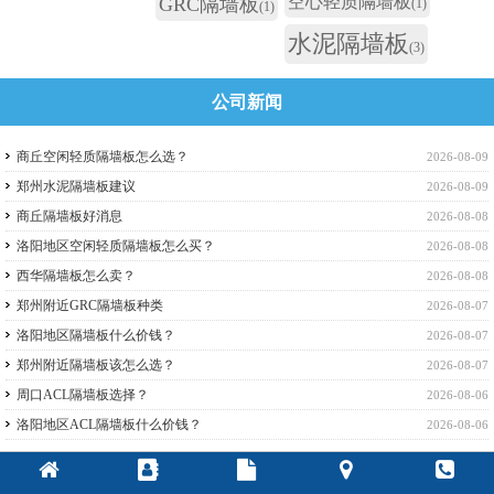
空心轻质隔墙板
GRC隔墙板
(1)
(1)
水泥隔墙板
(3)
公司新闻
商丘空闲轻质隔墙板怎么选？
2026-08-09
郑州水泥隔墙板建议
2026-08-09
商丘隔墙板好消息
2026-08-08
洛阳地区空闲轻质隔墙板怎么买？
2026-08-08
西华隔墙板怎么卖？
2026-08-08
郑州附近GRC隔墙板种类
2026-08-07
洛阳地区隔墙板什么价钱？
2026-08-07
郑州附近隔墙板该怎么选？
2026-08-07
周口ACL隔墙板选择？
2026-08-06
洛阳地区ACL隔墙板什么价钱？
2026-08-06