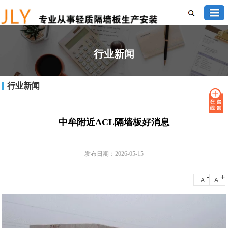
行业新闻
行业新闻
中牟附近ACL隔墙板好消息
发布日期：2026-05-15
-
+
A
A