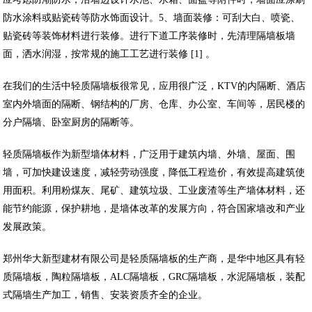
防水涂料或贴瓷砖等防水饰面设计。5、墙面装修：可刮大白、喷瓷、
贴瓷砖等装饰材料进行装修。进行下道工序装修时，先清理隔墙板墙
面，洒水润湿，按常规的施工工艺进行装修 [1] 。
在我们的生活中轻质隔墙板很常见，应用很广泛，KTV的内隔断、酒店
室内外墙面的隔断、钢结构的厂房、仓库、办公室、车间等，居民楼的
分户隔墙、卧室厨房的隔断等。
轻质隔墙板作为新型墙体材料，广泛用于建筑内墙、外墙、屋面、围
墙，可加快建设速度，减轻劳动强度，降低工程造价，有效提高建筑使
用面积。利用粉煤灰、尾矿、建筑垃圾、工业废渣等生产墙体材料，还
能节约能源，保护耕地，是墙体改革的发展方向，符合国家墙改和产业
发展政策。
郑州华大新型建材有限公司是轻质隔墙板的生产商，是华中地区具有轻
质隔墙板，陶粒隔墙板，ALC隔墙板，GRC隔墙板，水泥隔墙板，装配
式隔墙生产加工，销售、安装资质齐全的企业。