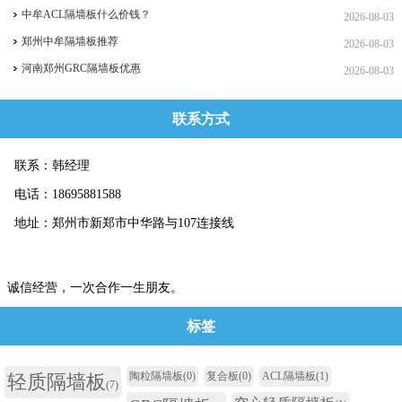
中牟ACL隔墙板什么价钱？
2026-08-03
郑州中牟隔墙板推荐
2026-08-03
河南郑州GRC隔墙板优惠
2026-08-03
联系方式
联系：韩经理
电话：18695881588
地址：郑州市新郑市中华路与107连接线
诚信经营，一次合作一生朋友。
标签
陶粒隔墙板
(0)
复合板
(0)
ACL隔墙板
(1)
轻质隔墙板
(7)