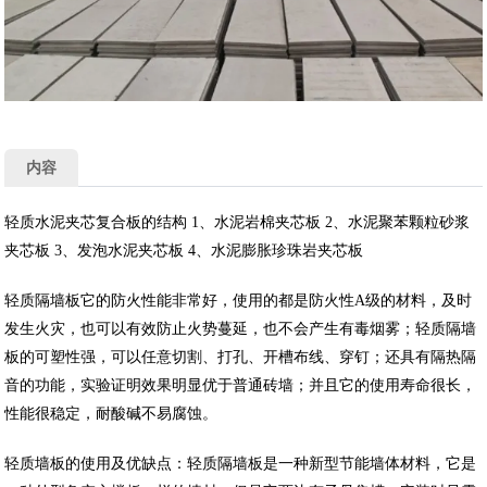
内容
轻质水泥夹芯复合板的结构 1、水泥岩棉夹芯板 2、水泥聚苯颗粒砂浆
夹芯板 3、发泡水泥夹芯板 4、水泥膨胀珍珠岩夹芯板
轻质隔墙板它的防火性能非常好，使用的都是防火性A级的材料，及时
发生火灾，也可以有效防止火势蔓延，也不会产生有毒烟雾；轻质隔墙
板的可塑性强，可以任意切割、打孔、开槽布线、穿钉；还具有隔热隔
音的功能，实验证明效果明显优于普通砖墙；并且它的使用寿命很长，
性能很稳定，耐酸碱不易腐蚀。
轻质墙板的使用及优缺点：轻质隔墙板是一种新型节能墙体材料，它是