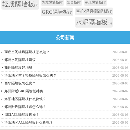
陶粒隔墙板
(0)
复合板
(0)
ACL隔墙板
(1)
轻质隔墙板
(7)
空心轻质隔墙板
GRC隔墙板
(1)
(1)
水泥隔墙板
(3)
公司新闻
商丘空闲轻质隔墙板怎么选？
2026-08-09
郑州水泥隔墙板建议
2026-08-09
商丘隔墙板好消息
2026-08-08
洛阳地区空闲轻质隔墙板怎么买？
2026-08-08
西华隔墙板怎么卖？
2026-08-08
郑州附近GRC隔墙板种类
2026-08-07
洛阳地区隔墙板什么价钱？
2026-08-07
郑州附近隔墙板该怎么选？
2026-08-07
周口ACL隔墙板选择？
2026-08-06
洛阳地区ACL隔墙板什么价钱？
2026-08-06