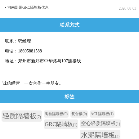
河南郑州GRC隔墙板优惠
2026-08-03
联系方式
联系：韩经理
电话：18695881588
地址：郑州市新郑市中华路与107连接线
诚信经营，一次合作一生朋友。
标签
陶粒隔墙板
(0)
复合板
(0)
ACL隔墙板
(1)
轻质隔墙板
(7)
空心轻质隔墙板
GRC隔墙板
(1)
(1)
水泥隔墙板
(3)