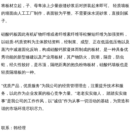
将板材立起，子、母隼涂上少量嵌缝砂浆后对拼装起来即可。 轻质墙板
的墙面由人工工厂制作，表面较为平整。不需要抹水泥砂浆，直接刮腻
子。
硅酸钙板因此有机矿物纤维或者纤维素纤维等松懈短纤维为加强资料，
以硅质-钙质资料为主体胶结资料，经制浆、成型、正在低温低压饱以及
蒸汽中减速固化反响，构成硅酸钙胶凝体而制成的板材。是一种具备优
秀功能的新型修建以及产业用板材，其产物防火，防潮，隔音，防虫
蛀，经久性较好，是吊顶，隔绝距离的抱负粉饰板材，硅酸钙墙板也是
轻质隔墙板的一种。
“优质产品，优质服务”为我公司的经营管理理念，注重提升技术和服
务，以此作为企业发展的核心竞争力量。“老老实实做人， 踏踏实实做
事”是我公司的工作作风，以“诚信”作为从事一切活动的基础，为营造和
谐的市场环境尽职尽力。
联系：韩经理